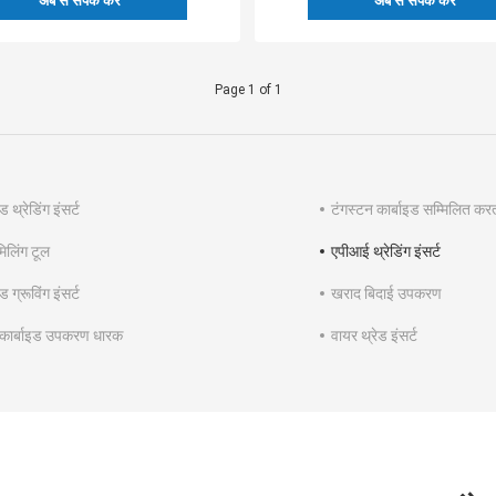
अब से संपर्क करें
अब से संपर्क करें
Page 1 of 1
ड थ्रेडिंग इंसर्ट
टंगस्टन कार्बाइड सम्मिलित करत
मिलिंग टूल
एपीआई थ्रेडिंग इंसर्ट
ड ग्रूविंग इंसर्ट
खराद बिदाई उपकरण
कार्बाइड उपकरण धारक
वायर थ्रेड इंसर्ट