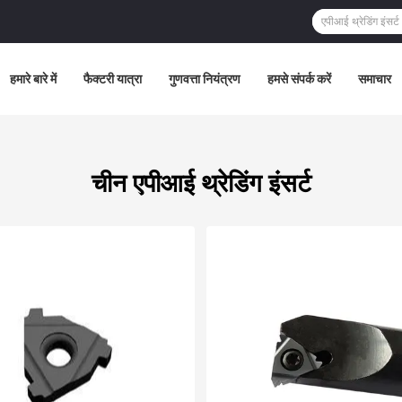
हमारे बारे में
फैक्टरी यात्रा
गुणवत्ता नियंत्रण
हमसे संपर्क करें
समाचार
चीन एपीआई थ्रेडिंग इंसर्ट