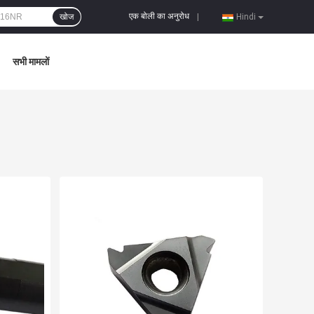
एक बोली का अनुरोध
खोज
|
Hindi
सभी मामलों