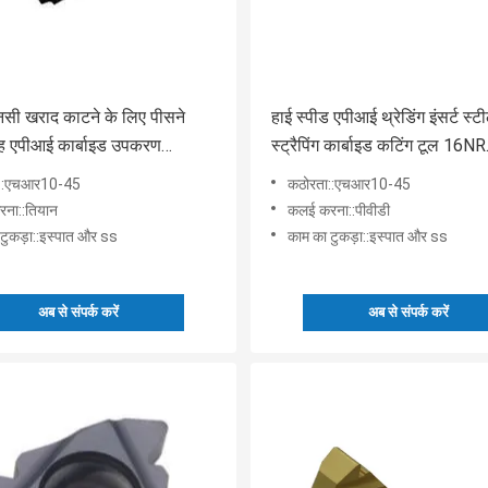
सी खराद काटने के लिए पीसने
हाई स्पीड एपीआई थ्रेडिंग इंसर्ट स्ट
ह एपीआई कार्बाइड उपकरण
स्ट्रैपिंग कार्बाइड कटिंग टूल 16NR
त करता है 22ER5BUT
8APIRD
ा::एचआर10-45
कठोरता::एचआर10-45
ना::तियान
कलई करना::पीवीडी
टुकड़ा::इस्पात और ss
काम का टुकड़ा::इस्पात और ss
अब से संपर्क करें
अब से संपर्क करें