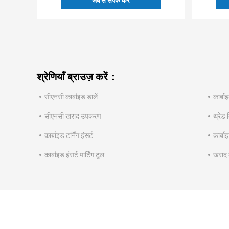
अब से संपर्क करें
श्रेणियाँ ब्राउज़ करें：
सीएनसी कार्बाइड डालें
कार्बाइ
सीएनसी खराद उपकरण
थ्रेड 
कार्बाइड टर्निंग इंसर्ट
कार्बाइ
कार्बाइड इंसर्ट पार्टिंग टूल
खराद 