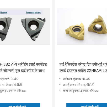
382 API थ्रेडिंग इंसर्ट कार्बाइड
हाई रेसिस्टेंस ब्रेज़्ड टिप एपीआई थ्र
सर्ट सीएनसी टूल हाई स्पीड के साथ
इंसर्ट इंटरनल कटिंग 22NRAPI5
ा::एचआर10-45
कठोरता::एचआर10-45
ना::तियान, पीवीडी
कलई करना::तियान, पीवीडी
टुकड़ा::इस्पात और ss
काम का टुकड़ा::इस्पात और ss