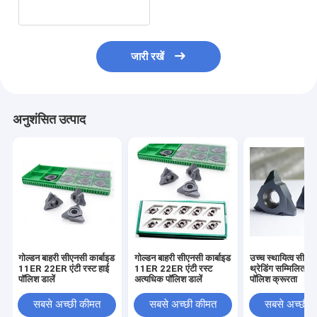
जारी रखें
अनुशंसित उत्पाद
गोल्डन बाहरी सीएनसी कार्बाइड
गोल्डन बाहरी सीएनसी कार्बाइड
उच्च स्थायित्व सीएन
11ER 22ER एंटी रस्ट हाई
11ER 22ER एंटी रस्ट
थ्रेडिंग सम्मिलित 
पॉलिश डालें
अत्यधिक पॉलिश डालें
पॉलिश क्रूरता
सबसे अच्छी कीमत
सबसे अच्छी कीमत
सबसे अच्छी 