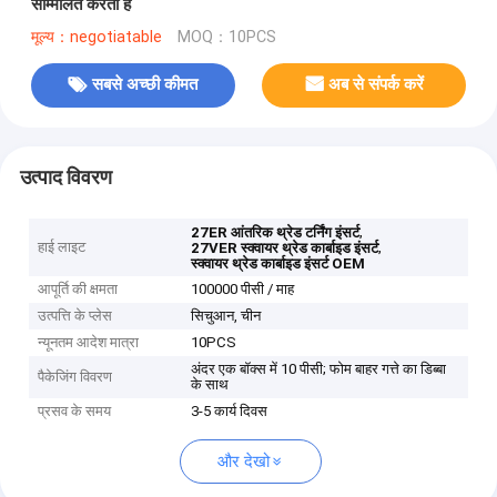
सम्मिलित करता है
मूल्य：negotiatable
MOQ：10PCS
सबसे अच्छी कीमत
अब से संपर्क करें
उत्पाद विवरण
,
27ER आंतरिक थ्रेड टर्निंग इंसर्ट
हाई लाइट
,
27VER स्क्वायर थ्रेड कार्बाइड इंसर्ट
स्क्वायर थ्रेड कार्बाइड इंसर्ट OEM
आपूर्ति की क्षमता
100000 पीसी / माह
उत्पत्ति के प्लेस
सिचुआन, चीन
न्यूनतम आदेश मात्रा
10PCS
अंदर एक बॉक्स में 10 पीसी; फोम बाहर गत्ते का डिब्बा
पैकेजिंग विवरण
के साथ
प्रसव के समय
3-5 कार्य दिवस
और देखो