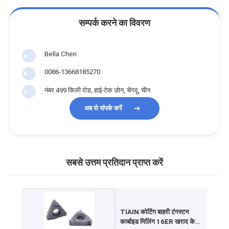
सम्पर्क करने का विवरण
Bella Chen
0086-13668185270
नंबर 499 किली रोड, हाई-टेक ज़ोन, चेंगदू, चीन
अब से संपर्क करें
सबसे उत्तम प्रतिदान प्राप्त करें
TIAIN कोटिंग बाहरी टंगस्टन
कार्बाइड मिलिंग 16ER खराद के