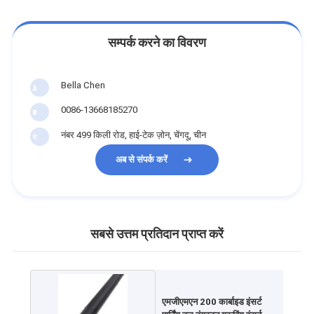
सम्पर्क करने का विवरण
Bella Chen
0086-13668185270
नंबर 499 किली रोड, हाई-टेक ज़ोन, चेंगदू, चीन
अब से संपर्क करें
सबसे उत्तम प्रतिदान प्राप्त करें
एमजीएमएन 200 कार्बाइड इंसर्ट